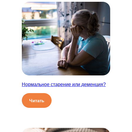
Нормальное старение или деменция?
Читать